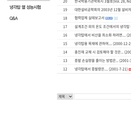
20
한국박용기관학회지 3월호(Vol. 28, N
19
대한설비공학회의 2003년 12월 설비
협력업체 실태보고서
18
[1]
17
설계조건 외의 온도 조건에서의 냉각탑 운전 요
16
냉각탑에서 비산을 최소화 하려면.... (200
15
냉각탑용 목재에 관하여.... (2000-12-2
14
충진재 교체 시 검토해야 할 것은... (2001
13
증발 손실량을 줄이는 방법은... (2001-3
12
냉각탑에서 증발량은.... (2001-7-21)