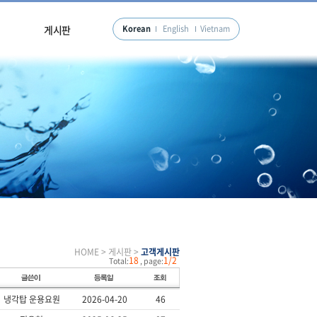
게시판
Korean
English
Vietnam
HOME > 게시판 >
고객게시판
18
1/2
Total:
, page:
냉각탑 운용요원
2026-04-20
46