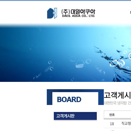
직교형
18