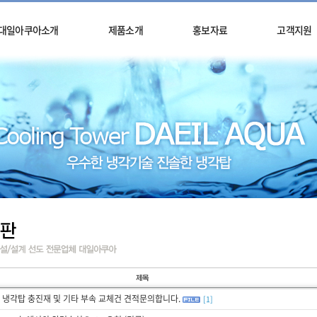
대일아쿠아소개
제품소개
홍보자료
고객지원
 냉각탑 충진재 및 기타 부속 교체건 견적문의합니다.
[1]